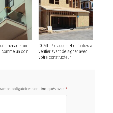
our aménager un
CCMI : 7 clauses et garanties à
in comme un coin
vérifier avant de signer avec
votre constructeur
hamps obligatoires sont indiqués avec
*