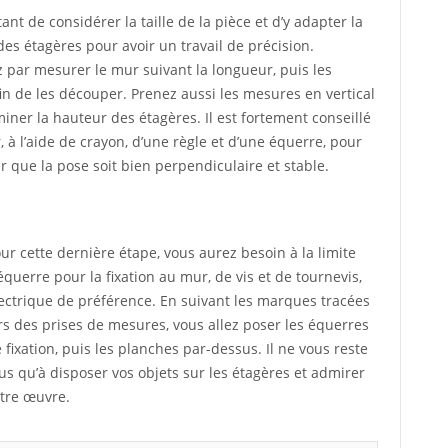
tant de considérer la taille de la pièce et d’y adapter la
es étagères pour avoir un travail de précision.
ar mesurer le mur suivant la longueur, puis les
in de les découper. Prenez aussi les mesures en vertical
iner la hauteur des étagères. Il est fortement conseillé
 à l’aide de crayon, d’une règle et d’une équerre, pour
r que la pose soit bien perpendiculaire et stable.
ur cette dernière étape, vous aurez besoin à la limite
équerre pour la fixation au mur, de vis et de tournevis,
ectrique de préférence. En suivant les marques tracées
rs des prises de mesures, vous allez poser les équerres
 fixation, puis les planches par-dessus. Il ne vous reste
us qu’à disposer vos objets sur les étagères et admirer
tre œuvre.