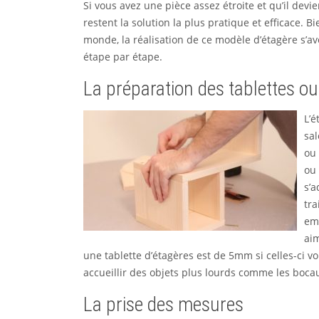
Si vous avez une pièce assez étroite et qu’il devi
restent la solution la plus pratique et efficace. B
monde, la réalisation de ce modèle d’étagère s’avè
étape par étape.
La préparation des tablettes o
L’é
sal
ou 
ou 
s’a
tra
emp
ai
une tablette d’étagères est de 5mm si celles-ci v
accueillir des objets plus lourds comme les bocaux,
La prise des mesures