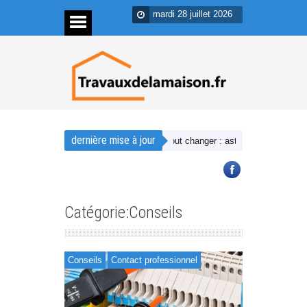
mardi 28 juillet 2026
dernière mise à jour
t créer une déco chaleureuse sans tout changer : astuces rapides et effica
Catégorie:Conseils
Conseils
Contact professionnel