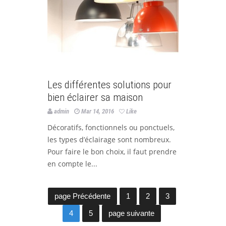
Les différentes solutions pour
bien éclairer sa maison
admin
Mar 14, 2016
Like
Décoratifs, fonctionnels ou ponctuels,
les types d’éclairage sont nombreux.
Pour faire le bon choix, il faut prendre
en compte le...
page Précédente
1
2
3
4
5
page suivante