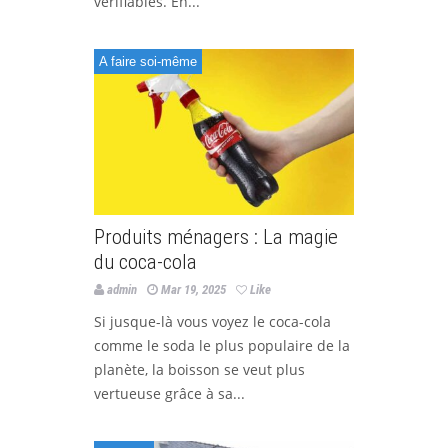
vérifiables. En...
A faire soi-même
Produits ménagers : La magie
du coca-cola
admin
Mar 19, 2025
Like
Si jusque-là vous voyez le coca-cola
comme le soda le plus populaire de la
planète, la boisson se veut plus
vertueuse grâce à sa...