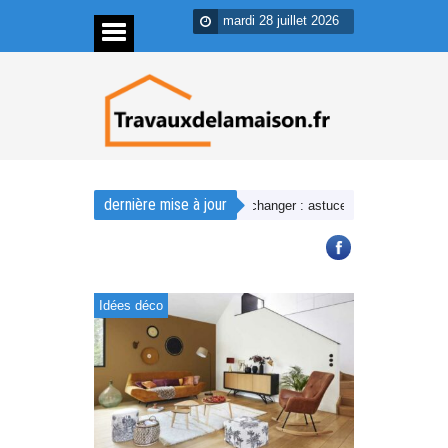
mardi 28 juillet 2026
dernière mise à jour
éer une déco chaleureuse sans tout changer : astuces rapides et efficaces
Idées déco