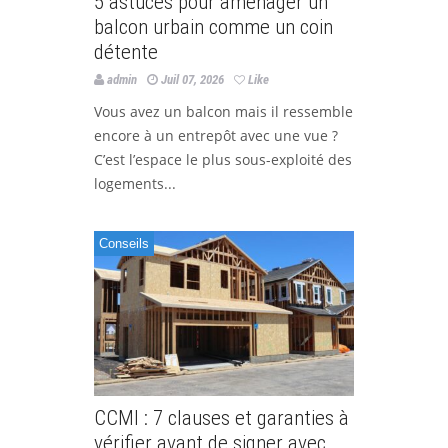
5 astuces pour aménager un
balcon urbain comme un coin
détente
admin
Juil 07, 2026
Like
Vous avez un balcon mais il ressemble
encore à un entrepôt avec une vue ?
C’est l’espace le plus sous-exploité des
logements...
Conseils
CCMI : 7 clauses et garanties à
vérifier avant de signer avec