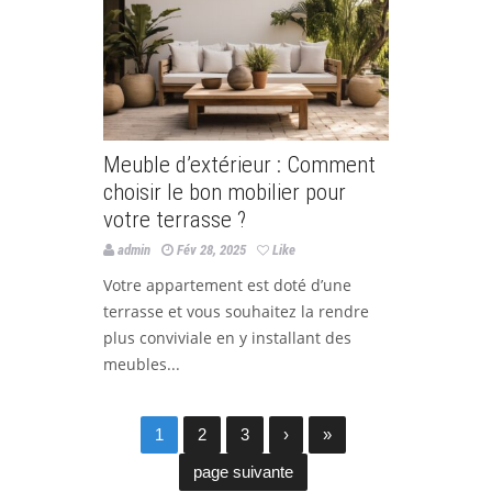
Meuble d’extérieur : Comment
choisir le bon mobilier pour
votre terrasse ?
admin
Fév 28, 2025
Like
Votre appartement est doté d’une
terrasse et vous souhaitez la rendre
plus conviviale en y installant des
meubles...
1
2
3
›
»
page suivante