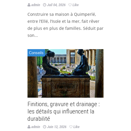
admin
Juil 04, 2026
Like
Construire sa maison à Quimperlé,
entre l’Ellé, l’Isole et la mer, fait rêver
de plus en plus de familles. Séduit par
son...
Conseils
Finitions, gravure et drainage :
les détails qui influencent la
durabilité
admin
Juin 12, 2026
Like