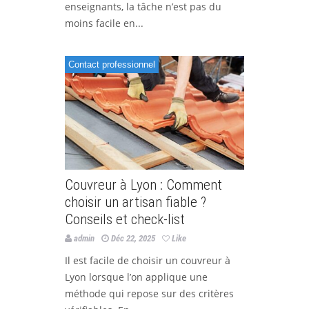
enseignants, la tâche n’est pas du
moins facile en...
Contact professionnel
Couvreur à Lyon : Comment
choisir un artisan fiable ?
Conseils et check-list
admin
Déc 22, 2025
Like
Il est facile de choisir un couvreur à
Lyon lorsque l’on applique une
méthode qui repose sur des critères